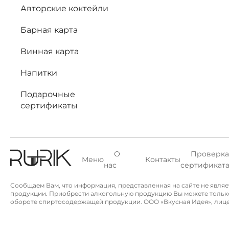
Авторские коктейли
Барная карта
Винная карта
Напитки
Подарочные
сертификаты
О
Проверка
Меню
Контакты
нас
сертификат
Сообщаем Вам, что информация, представленная на сайте не явля
продукции. Приобрести алкогольную продукцию Вы можете только в 
обороте спиртосодержащей продукции. ООО «Вкусная Идея», лицензи