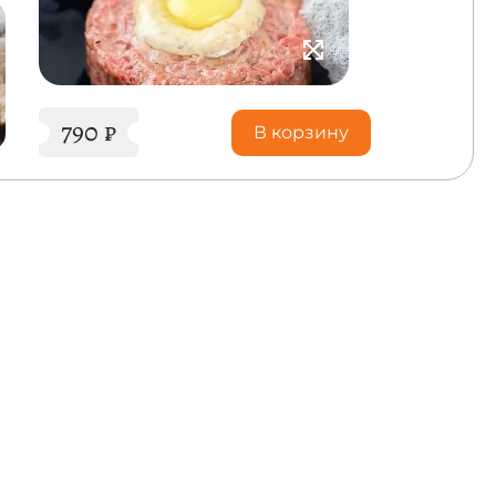
790
₽
В корзину