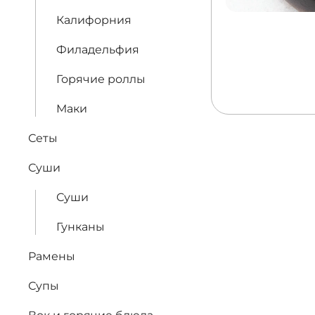
Калифорния
Филадельфия
Горячие роллы
Маки
Сеты
Суши
Суши
Гунканы
Рамены
Супы