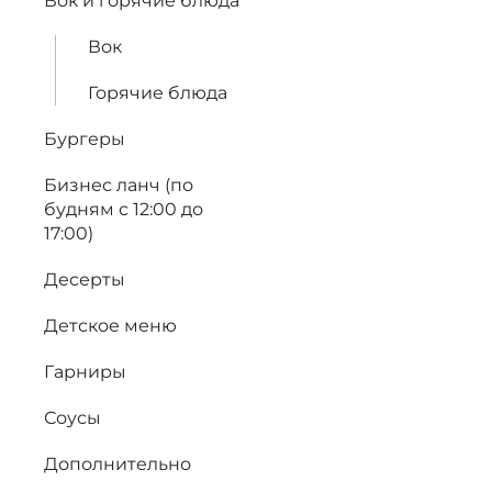
Вок и горячие блюда
Вок
Горячие блюда
Бургеры
Бизнес ланч (по
будням с 12:00 до
17:00)
Десерты
Детское меню
Гарниры
Соусы
Дополнительно