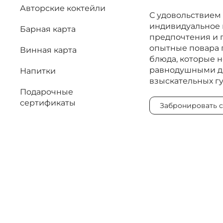
Авторские коктейли
С удовольствием 
индивидуальное 
Барная карта
предпочтения и 
опытные повара 
Винная карта
блюда, которые н
равнодушными д
Напитки
взыскательных г
Подарочные
сертификаты
Забронировать с