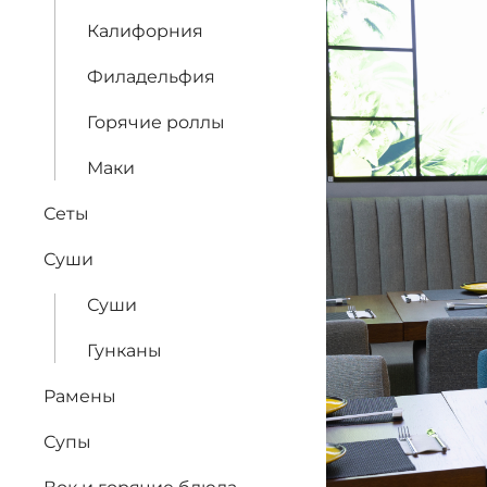
Калифорния
Филадельфия
Горячие роллы
Маки
Сеты
Суши
Суши
Гунканы
Рамены
Супы