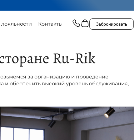
 лояльности
Контакты
Забронировать
сторане Ru-Rik
 возьмемся за организацию и проведение
ка и обеспечить высокий уровень обслуживания,