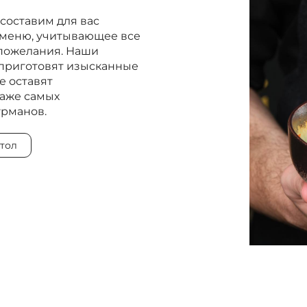
составим для вас
меню, учитывающее все
пожелания. Наши
приготовят изысканные
е оставят
аже самых
урманов.
тол