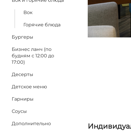
Вок и горячие блюда
Вок
Горячие блюда
Бургеры
Бизнес ланч (по
будням с 12:00 до
17:00)
Десерты
Детское меню
Гарниры
Соусы
Дополнительно
Индивидуа