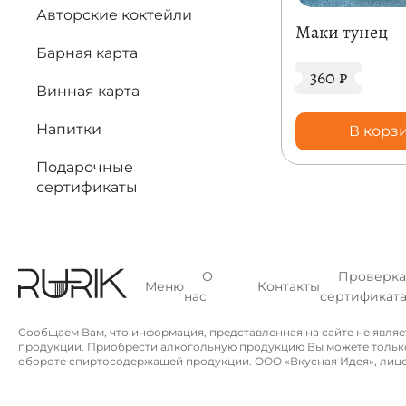
Авторские коктейли
Маки тунец
Барная карта
360
₽
Винная карта
Напитки
В корз
Подарочные
сертификаты
О
Проверка
Меню
Контакты
нас
сертификат
Сообщаем Вам, что информация, представленная на сайте не явля
продукции. Приобрести алкогольную продукцию Вы можете только в 
обороте спиртосодержащей продукции. ООО «Вкусная Идея», лицензи