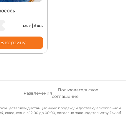
лосось
120 г
|
6 шт.
В корзину
Пользовательское
Развлечения
соглашение
не осуществляем дистанционную продажу и доставку алкогольной
, ежедневно с 12:00 до 00:00, согласно законодательству РФ об