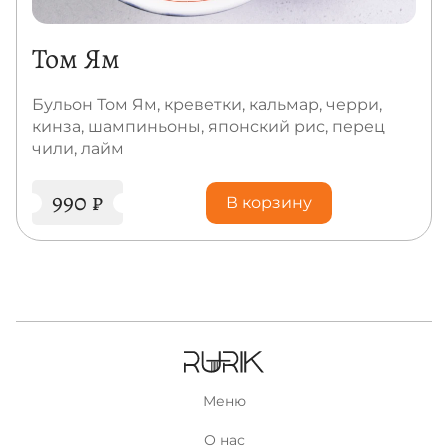
Том Ям
Бульон Том Ям, креветки, кальмар, черри,
кинза, шампиньоны, японский рис, перец
чили, лайм
990
₽
В корзину
Меню
О нас