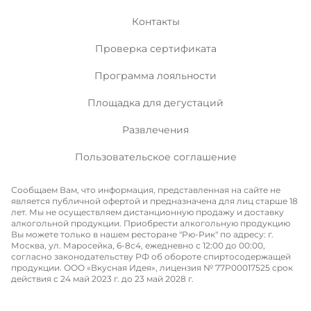
Контакты
Проверка сертификата
Программа лояльности
Площадка для дегустаций
Развлечения
Пользовательское соглашение
Сообщаем Вам, что информация, представленная на сайте не
является публичной офертой и предназначена для лиц старше 18
лет. Мы не осуществляем дистанционную продажу и доставку
алкогольной продукции. Приобрести алкогольную продукцию
Вы можете только в нашем ресторане "Рю-Рик" по адресу: г.
Москва, ул. Маросейка, 6-8с4, ежедневно с 12:00 до 00:00,
согласно законодательству РФ об обороте спиртосодержащей
продукции. ООО «Вкусная Идея», лицензия № 77P00017525 срок
действия с 24 май 2023 г. до 23 май 2028 г.
Меню