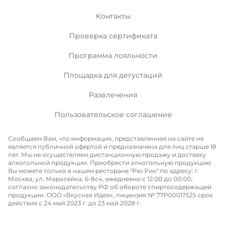
Контакты
Проверка сертификата
Программа лояльности
Площадка для дегустаций
Развлечения
Пользовательское соглашение
Сообщаем Вам, что информация, представленная на сайте не
является публичной офертой и предназначена для лиц старше 18
лет. Мы не осуществляем дистанционную продажу и доставку
алкогольной продукции. Приобрести алкогольную продукцию
Вы можете только в нашем ресторане "Рю-Рик" по адресу: г.
Москва, ул. Маросейка, 6-8с4, ежедневно с 12:00 до 00:00,
согласно законодательству РФ об обороте спиртосодержащей
продукции. ООО «Вкусная Идея», лицензия № 77P00017525 срок
действия с 24 май 2023 г. до 23 май 2028 г.
Меню