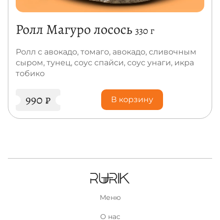
Ролл Магуро лосось
330 г
Ролл с авокадо, томаго, авокадо, сливочным
сыром, тунец, соус спайси, соус унаги, икра
тобико
990
₽
В корзину
Меню
О нас