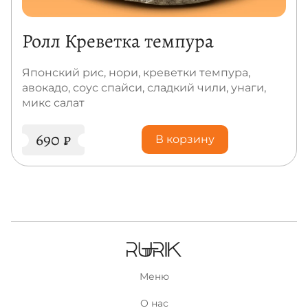
Ролл Креветка темпура
Японский рис, нори, креветки темпура,
авокадо, соус спайси, сладкий чили, унаги,
микс салат
690
₽
В корзину
Меню
О нас