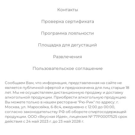
Контакты
Проверка сертификата
Программа лояльности
Площадка для дегустаций
Развлечения
Пользовательское соглашение
Сообщаем Вам, что информация, представленная на сайте не
является публичной офертой и предназначена для лиц старше 18
лет. Мы не осуществляем дистанционную продажу и доставку
алкогольной продукции. Приобрести алкогольную продукцию
Вы можете только в нашем ресторане "Рю-Рик" по адресу: г.
Москва, ул. Маросейка, 6-8с4, ежедневно с 12:00 до 00:00,
согласно законодательству РФ об обороте спиртосодержащей
продукции. ООО «Вкусная Идея», лицензия № 77P00017525 срок
действия с 24 май 2023 г. до 23 май 2028 г.
Меню