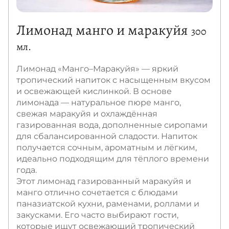
Лимонад манго и маракуйя
300
мл.
Лимонад «Манго–Маракуйя» — яркий
тропический напиток с насыщенным вкусом
и освежающей кислинкой. В основе
лимонада — натуральное пюре манго,
свежая маракуйя и охлаждённая
газированная вода, дополненные сиропами
для сбалансированной сладости. Напиток
получается сочным, ароматным и лёгким,
идеально подходящим для тёплого времени
года.
Этот лимонад газированный маракуйя и
манго отлично сочетается с блюдами
паназиатской кухни, раменами, роллами и
закусками. Его часто выбирают гости,
которые ищут освежающий тропический