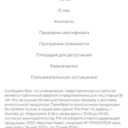
О нас
Контакты
Проверка сертификата
Программа лояльности
Площадка для дегустаций
Развлечения
Пользовательское соглашение
Сообщаем Вам, что информация, представленная на сайте не
является публичной офертой и предназначена для лиц старше 18
лет. Мы не осуществляем дистанционную продажу и доставку
алкогольной продукции. Приобрести алкогольную продукцию
Вы можете только в нашем ресторане "Рю-Рик" по адресу: г.
Москва, ул. Маросейка, 6-8с4, ежедневно с 12:00 до 00:00,
согласно законодательству РФ об обороте спиртосодержащей
продукции. ООО «Вкусная Идея», лицензия № 77P00017525 срок
действия с 24 май 2023 г. до 23 май 2028 г.