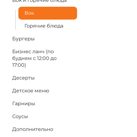
Вок и горячие блюда
Вок
Горячие блюда
Бургеры
Бизнес ланч (по
будням с 12:00 до
17:00)
Десерты
Детское меню
Гарниры
Соусы
Дополнительно