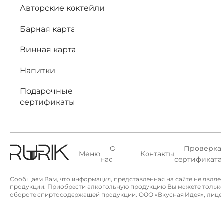
Авторские коктейли
Барная карта
Винная карта
Напитки
Подарочные
сертификаты
О
Проверка
Меню
Контакты
нас
сертификат
Сообщаем Вам, что информация, представленная на сайте не явля
продукции. Приобрести алкогольную продукцию Вы можете только в 
обороте спиртосодержащей продукции. ООО «Вкусная Идея», лицензи