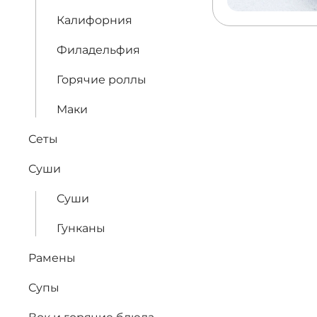
Калифорния
Филадельфия
Горячие роллы
Маки
Сеты
Суши
Суши
Гунканы
Рамены
Супы