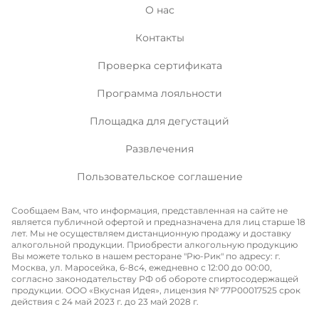
О нас
Контакты
Проверка сертификата
Программа лояльности
Площадка для дегустаций
Развлечения
Пользовательское соглашение
Сообщаем Вам, что информация, представленная на сайте не
является публичной офертой и предназначена для лиц старше 18
лет. Мы не осуществляем дистанционную продажу и доставку
алкогольной продукции. Приобрести алкогольную продукцию
Вы можете только в нашем ресторане "Рю-Рик" по адресу: г.
Москва, ул. Маросейка, 6-8с4, ежедневно с 12:00 до 00:00,
согласно законодательству РФ об обороте спиртосодержащей
продукции. ООО «Вкусная Идея», лицензия № 77P00017525 срок
действия с 24 май 2023 г. до 23 май 2028 г.