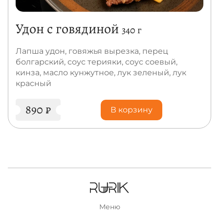
Удон с говядиной
340 г
Лапша удон, говяжья вырезка, перец
болгарский, соус терияки, соус соевый,
кинза, масло кунжутное, лук зеленый, лук
красный
890
₽
В корзину
Меню