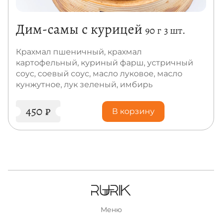
Дим-самы с курицей
90 г
3 шт.
Крахмал пшеничный, крахмал
картофельный, куриный фарш, устричный
соус, соевый соус, масло луковое, масло
кунжутное, лук зеленый, имбирь
450
₽
В корзину
Меню