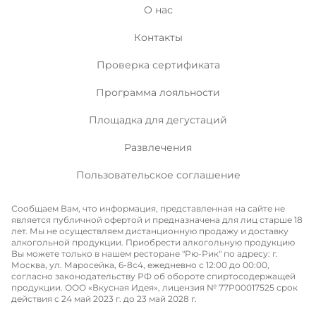
О нас
Контакты
Проверка сертификата
Программа лояльности
Площадка для дегустаций
Развлечения
Пользовательское соглашение
Сообщаем Вам, что информация, представленная на сайте не
является публичной офертой и предназначена для лиц старше 18
лет. Мы не осуществляем дистанционную продажу и доставку
алкогольной продукции. Приобрести алкогольную продукцию
Вы можете только в нашем ресторане "Рю-Рик" по адресу: г.
Москва, ул. Маросейка, 6-8с4, ежедневно с 12:00 до 00:00,
согласно законодательству РФ об обороте спиртосодержащей
продукции. ООО «Вкусная Идея», лицензия № 77P00017525 срок
действия с 24 май 2023 г. до 23 май 2028 г.