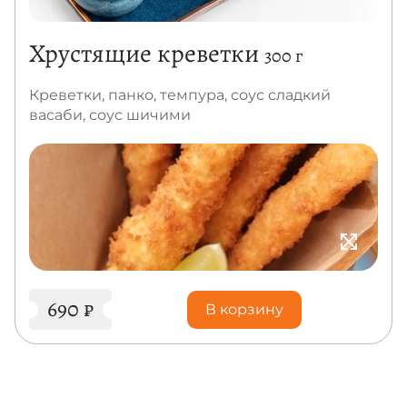
Хрустящие креветки
300 г
Креветки, панко, темпура, соус сладкий
васаби, соус шичими
690
₽
В корзину