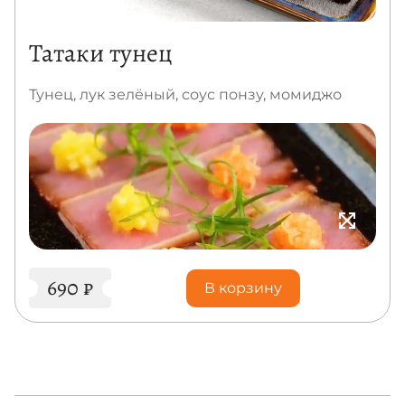
Татаки тунец
Тунец, лук зелёный, соус понзу, момиджо
690
₽
В корзину