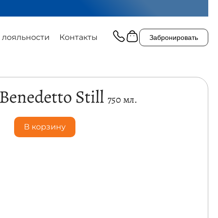
 лояльности
Контакты
Забронировать
Benedetto Still
750 мл.
В корзину