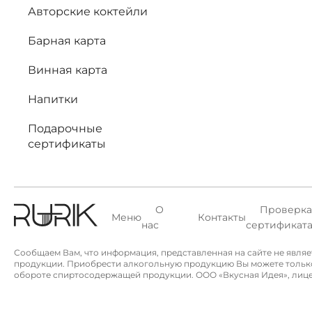
Авторские коктейли
Барная карта
Винная карта
Напитки
Подарочные
сертификаты
О
Проверка
Меню
Контакты
нас
сертификат
Сообщаем Вам, что информация, представленная на сайте не явля
продукции. Приобрести алкогольную продукцию Вы можете только в 
обороте спиртосодержащей продукции. ООО «Вкусная Идея», лицензи