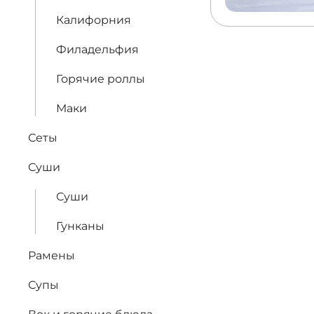
Калифорния
Филадельфия
Горячие роллы
Маки
Сеты
Суши
Суши
Гунканы
Рамены
Супы