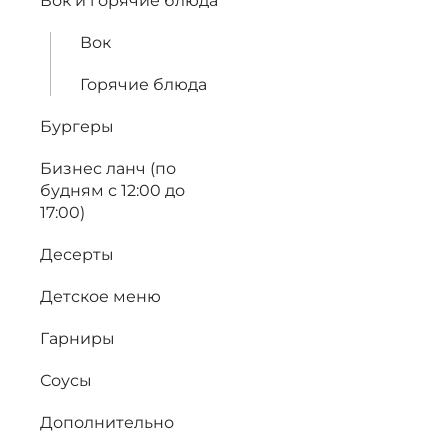
Вок и горячие блюда
Вок
Горячие блюда
Бургеры
Бизнес ланч (по
будням с 12:00 до
17:00)
Десерты
Детское меню
Гарниры
Соусы
Дополнительно